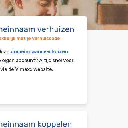
einnaam verhuizen
kkelijk met je verhuiscode
 deze
domeinnaam verhuizen
e eigen account? Altijd snel voor
 via de Vimexx website.
einnaam koppelen