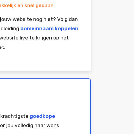
kkelijk en snel gedaan
jouw website nog niet? Volg dan
dleiding
domeinnaam koppelen
website live te krijgen op het
et.
 krachtigste
goedkope
or jou volledig naar wens