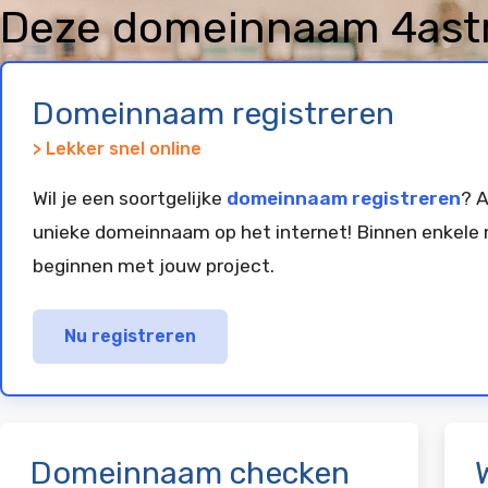
Deze domeinnaam 4astro
geregistreerd en gepar
Domeinnaam registreren
> Lekker snel online
Wil je een soortgelijke
domeinnaam registreren
? A
unieke domeinnaam op het internet! Binnen enkele 
beginnen met jouw project.
Nu registreren
Domeinnaam checken